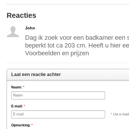
Reacties
John
Dag ik zoek voor een badkamer een s
beperkt tot ca 203 cm. Heeft u hier e
Voorbeelden en prijzen
Laat een reactie achter
Naam:
*
E-mail:
*
* Uw e-mail
Opmerking:
*