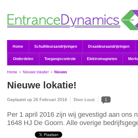
Home
Schuifdeuraandrijvingen
Draaideuraandrijvingen
Onderdelen
Toegangscontrole
Elektromagneten
Merk
Home
Nieuwe lokatie!
Nieuws
Nieuwe lokatie!
Geplaatst op
26 Februari 2016
Door Louiz
1
Per 1 april 2016 zijn wij gevestigd aan ons 
1648 HJ De Goorn. Alle overige bedrijfsgege