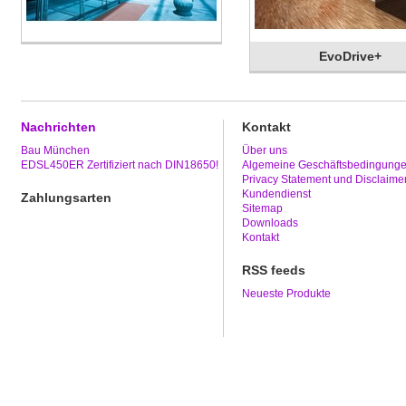
EvoDrive+
Nachrichten
Kontakt
Bau München
Über uns
EDSL450ER Zertifiziert nach DIN18650!
Algemeine Geschäftsbedingung
Privacy Statement und Disclaime
Kundendienst
Zahlungsarten
Sitemap
Downloads
Kontakt
RSS feeds
Neueste Produkte