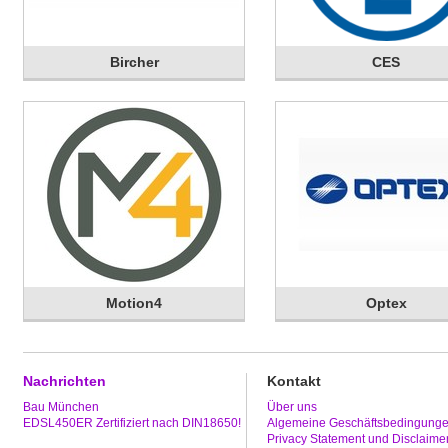
Bircher
CES
Motion4
Optex
Nachrichten
Kontakt
Bau München
Über uns
EDSL450ER Zertifiziert nach DIN18650!
Algemeine Geschäftsbedingung
Privacy Statement und Disclaime