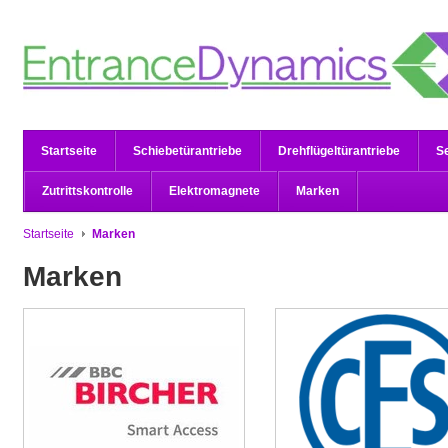
Startseite
Schiebetürantriebe
Drehflügeltürantriebe
S
Zutrittskontrolle
Elektromagnete
Marken
Startseite
Marken
Marken