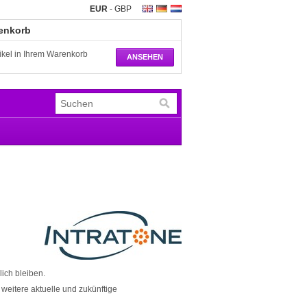
EUR
-
GBP
renkorb
tikel in Ihrem Warenkorb
ANSEHEN
ich bleiben.
weitere aktuelle und zukünftige