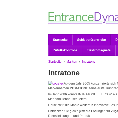
Startseite
Schiebetürantriebe
D
Zutrittskontrolle
Elektromagnete
Startseite
Marken
Intratone
Intratone
Ab dem Jahr 2005 konzentrierte sic
Markennamen
INTRATONE
seine erste Türsprec
Im Jahr 2006 konnte INTRATONE TELECOM als 
Mehrfamilienhäuser liefern.
Heute stellt die Marke weiterhin innovative Lösung
Entdecken Sie gleich jetzt die Lösungen für
Zuga
Dienstleistungen und Produkte!