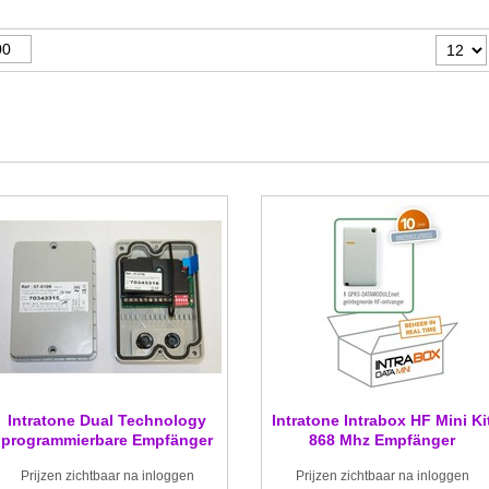
Intratone Dual Technology
Intratone Intrabox HF Mini Ki
programmierbare Empfänger
868 Mhz Empfänger
868 Mhz
Prijzen zichtbaar na inloggen
Prijzen zichtbaar na inloggen