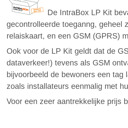
De IntraBox LP Kit beva
gecontrolleerde toeganng, geheel z
relaiskaart, en een GSM (GPRS) m
Ook voor de LP Kit geldt dat de G
dataverkeer!) tevens als GSM ontv
bijvoorbeeld de bewoners een tag l
zoals installateurs eenmalig met h
Voor een zeer aantrekkelijke prijs