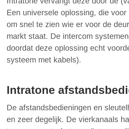
Intratone vervangt deze door de (v
Een universele oplossing, die voor 
om snel te zien wie er voor de deur 
markt staat. De intercom systemen v
doordat deze oplossing echt voordel
systeem met kabels).
Intratone afstandsbed
De afstandsbedieningen en sleutelh
en zeer degelijk. De vierkanaals 