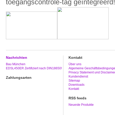
toegangscontrole-tag geïntegreerd
Nachrichten
Kontakt
Bau München
Über uns
EDSL450ER Zertifiziert nach DIN18650!
Algemeine Geschäftsbedingung
Privacy Statement und Disclaime
Kundendienst
Zahlungsarten
Sitemap
Downloads
Kontakt
RSS feeds
Neueste Produkte