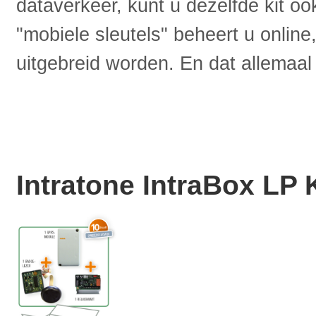
dataverkeer, kunt u dezelfde kit 
"mobiele sleutels" beheert u onlin
uitgebreid worden. En dat allemaal 
Intratone IntraBox LP K