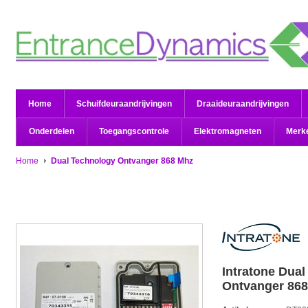
Home
Schuifdeuraandrijvingen
Draaideuraandrijvingen
Onderdelen
Toegangscontrole
Elektromagneten
Merk
Home
Dual Technology Ontvanger 868 Mhz
Intratone
Dual
Ontvanger 86