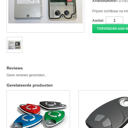
Artikelnummer:
DT00
Prijzen zichtbaar na i
Aantal:
TOEVOEGEN AAN 
Reviews
Geen reviews gevonden...
Gerelateerde producten