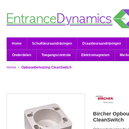
Home
Schuifdeuraandrijvingen
Draaideuraandrijvingen
Onderdelen
Toegangscontrole
Elektromagneten
Merk
Home
Opbouwbehuizing CleanSwitch
Bircher
Opbou
CleanSwitch