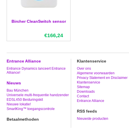
Bircher CleanSwitch sensor
€166,24
Entrance Alliance
Klantenservice
Entrance Dynamics lanceert Entrance
Over ons
Alliance!
Algemene voorwaarden
Privacy Statement en Disclaimer
Klantenservice
Nieuws
Sitemap
Bau München
Downloads
Universele multi-frequentie handzender
Contact
EDSL450 Besturingskit
Entrance Alliance
Nieuwe lokatie!
SmartKing™ toegangscontrole
RSS feeds
Nieuwste producten
Betaalmethoden