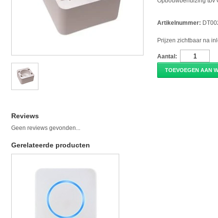
Opbouwbehuizing tbv 
Artikelnummer:
DT00
Prijzen zichtbaar na i
Aantal:
TOEVOEGEN AAN 
Reviews
Geen reviews gevonden...
Gerelateerde producten