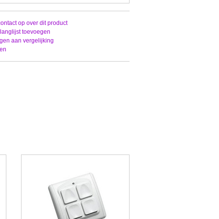
ntact op over dit product
langlijst toevoegen
en aan vergelijking
ken