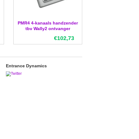
PMR4 4-kanaals handzender
tbv Wally2 ontvanger
€102,73
Entrance Dynamics