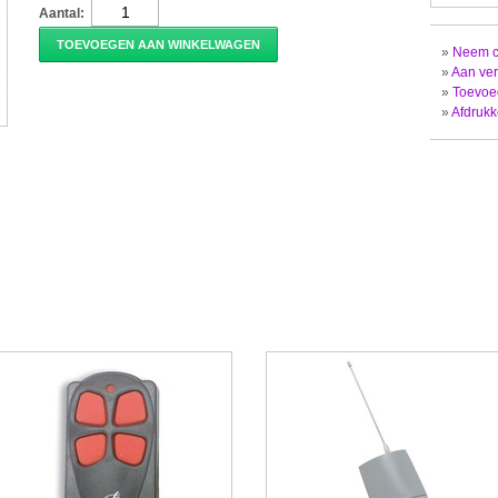
Aantal:
TOEVOEGEN AAN WINKELWAGEN
»
Neem co
»
Aan ver
»
Toevoeg
»
Afdruk