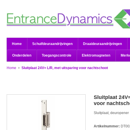
Home
Schuifdeuraandrijvingen
Draaideuraandrijvingen
Onderdelen
Toegangscontrole
Elektromagneten
Merk
Home
Sluitplaat 24V= L/R, met uitsparing voor nachtschoot
Sluitplaat 24V
voor nachtsch
Sluitplaat, deuropener
Artikelnummer:
DT00