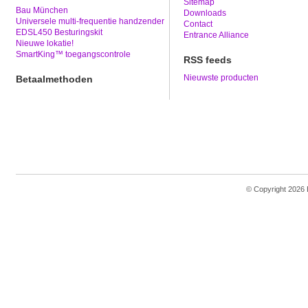
Sitemap
Bau München
Downloads
Universele multi-frequentie handzender
Contact
EDSL450 Besturingskit
Entrance Alliance
Nieuwe lokatie!
SmartKing™ toegangscontrole
RSS feeds
Nieuwste producten
Betaalmethoden
© Copyright 2026