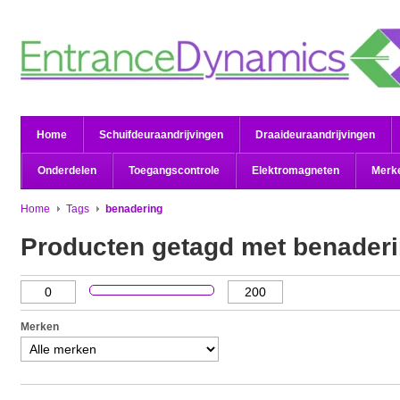
Home
Schuifdeuraandrijvingen
Draaideuraandrijvingen
Onderdelen
Toegangscontrole
Elektromagneten
Merk
Home
Tags
benadering
Producten getagd met benader
Merken