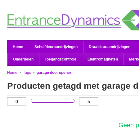
Home
Schuifdeuraandrijvingen
Draaideuraandrijvingen
Onderdelen
Toegangscontrole
Elektromagneten
Merk
Home
Tags
garage door opener
Producten getagd met garage d
Geen p