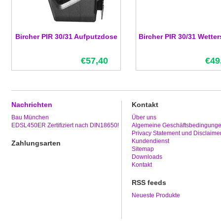
Bircher PIR 30/31 Aufputzdose
Bircher PIR 30/31 Wette
€57,40
€49
Nachrichten
Kontakt
Bau München
Über uns
EDSL450ER Zertifiziert nach DIN18650!
Algemeine Geschäftsbedingung
Privacy Statement und Disclaime
Kundendienst
Zahlungsarten
Sitemap
Downloads
Kontakt
RSS feeds
Neueste Produkte