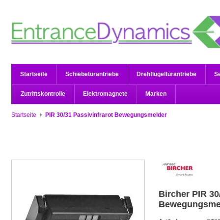
Startseite
Schiebetürantriebe
Drehflügeltürantriebe
S
Zutrittskontrolle
Elektromagnete
Marken
Startseite
PIR 30/31 Passivinfrarot Bewegungsmelder
Bircher
PIR 30
Bewegungsme