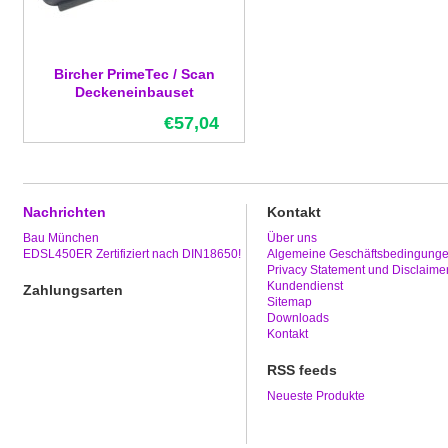
Bircher PrimeTec / Scan
Deckeneinbauset
€57,04
Nachrichten
Kontakt
Bau München
Über uns
EDSL450ER Zertifiziert nach DIN18650!
Algemeine Geschäftsbedingung
Privacy Statement und Disclaime
Kundendienst
Zahlungsarten
Sitemap
Downloads
Kontakt
RSS feeds
Neueste Produkte