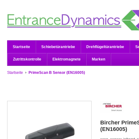
Startseite
Schiebetürantriebe
Drehflügeltürantriebe
S
Zutrittskontrolle
Elektromagnete
Marken
Startseite
PrimeScan B Sensor (EN16005)
Bircher
Prime
(EN16005)