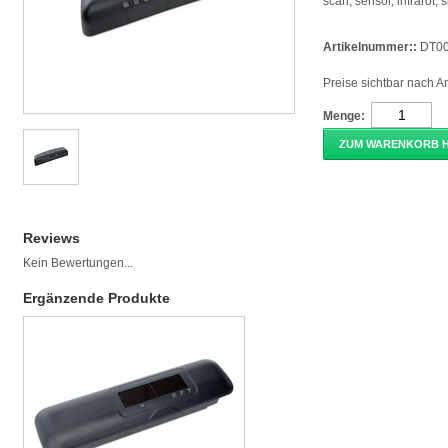
scan, sensor, infrarot, 
Artikelnummer::
DT0
Preise sichtbar nach 
Menge:
ZUM WARENKORB 
Reviews
Kein Bewertungen...
Ergänzende Produkte