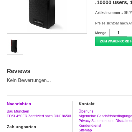
,10000 users,
Artikelnummer::
SKP
Preise sichtbar nach 
Menge:
ZUM WARENKORB 
Reviews
Kein Bewertungen...
Nachrichten
Kontakt
Bau München
Über uns
EDSL450ER Zertifiziert nach DIN18650!
Algemeine Geschäftsbedingung
Privacy Statement und Disclaime
Kundendienst
Zahlungsarten
Sitemap