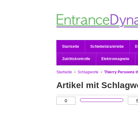
Startseite
Schiebetürantriebe
D
Zutrittskontrolle
Elektromagnete
Startseite
Schlagworte
Thierry Persoons
t
Artikel mit Schlag