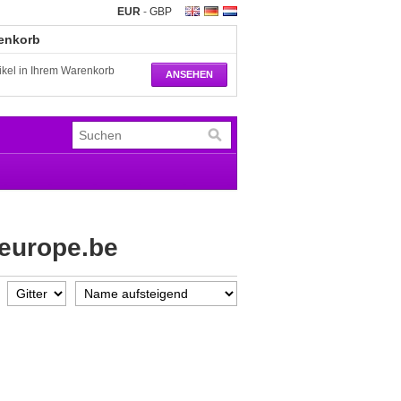
EUR
-
GBP
renkorb
tikel in Ihrem Warenkorb
ANSEHEN
europe.be