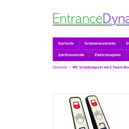
Startseite
Schiebetürantriebe
D
Zutrittskontrolle
Elektromagnete
Startseite
WC Schaltungsset mit 2 Touch-Be