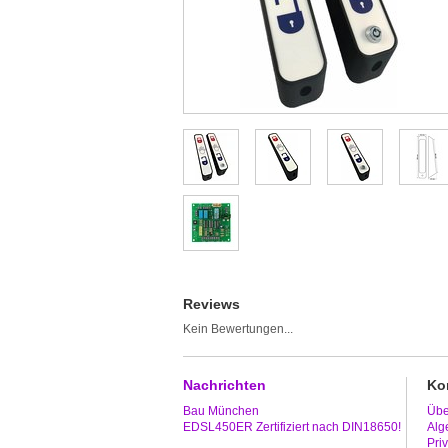
Reviews
Kein Bewertungen...
Nachrichten
Ko
Bau München
Übe
EDSL450ER Zertifiziert nach DIN18650!
Alg
Pri