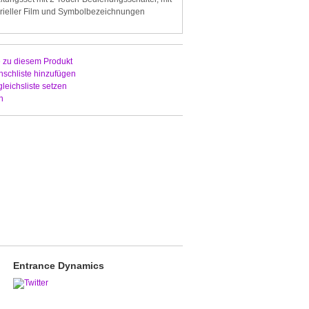
erieller Film und Symbolbezeichnungen
 zu diesem Produkt
schliste hinzufügen
gleichsliste setzen
n
Entrance Dynamics